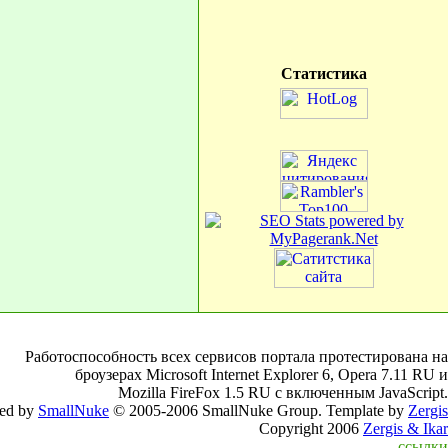
Статистика
Работоспособность всех сервисов портала протестирована на
броузерах Microsoft Internet Explorer 6, Opera 7.11 RU и
Mozilla FireFox 1.5 RU с включенным JavaScript.
ed by
SmallNuke
© 2005-2006 SmallNuke Group. Template by
Zergis
Copyright 2006
Zergis & Ikar
ссылки