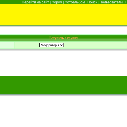
Перейти на сайт
|
Форум
|
Фотоальбом
|
Поиск
|
Пользователи
|
Вступить в группу