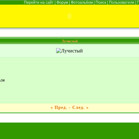
Перейти на сайт
|
Форум
|
Фотоальбом
|
Поиск
|
Пользователи
|
Лучистый
:34
«
Пред.
-
След.
»