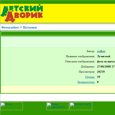
Фотоальбом
->
Ползунки
Автор:
redbor
Название изображения:
Лучистый
Описание изображения:
фото из инета
Добавлено:
27/06/2008 17
Просмотров:
20259
Оценка:
10
Комментарии:
0