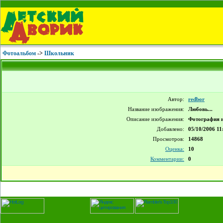
Фотоальбом
->
Школьник
Автор:
redbor
Название изображения:
Любовь...
Описание изображения:
Фотография и
Добавлено:
05/10/2006 11
Просмотров:
14868
Оценка:
10
Комментарии:
0