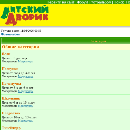
Перейти на сайт
|
Форум
|
Фотоальбом
|
Поиск
|
П
Текущее время 11/08/2026 00:55
Фотоальбом
Категория
Общие категории
Ясли
Дети от 0 до года
Модераторы
Модераторы
Ползунки
Дети от года до 3-х лет
Модераторы
Модераторы
Почемучка
Дети от 3-х до 6-и лет
Модераторы
Модераторы
Школьник
Деть от 6-и до 10-и лет
Модераторы
Модераторы
Подросток
Дети от 10-и до 13-и лет
Модераторы
Модераторы
Тинейждер